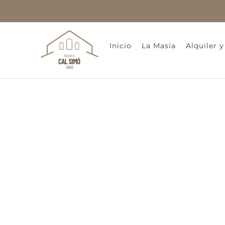
Saltar
al
contenido
Inicio
La Masía
Alquiler 