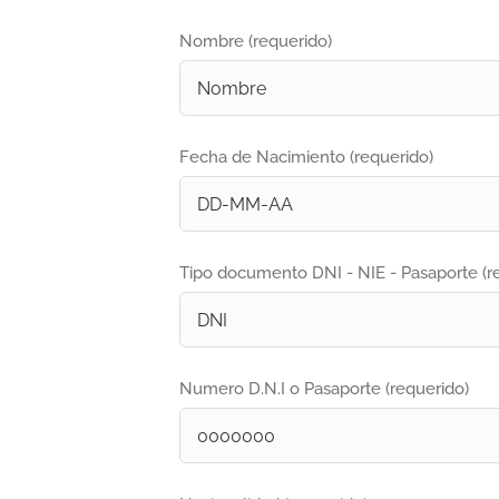
Nombre (requerido)
Fecha de Nacimiento (requerido)
Tipo documento DNI - NIE - Pasaporte (r
Numero D.N.I o Pasaporte (requerido)