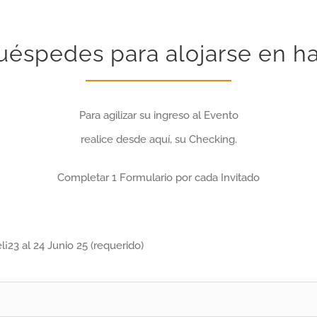
uéspedes para alojarse en h
Para agilizar su ingreso al Evento
realice desde aquí, su Checking.
Completar 1 Formulario por cada Invitado
¡23 al 24 Junio 25 (requerido)