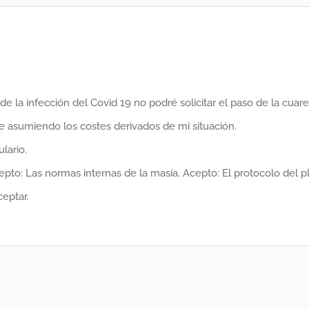
de la infección del Covid 19 no podré solicitar el paso de la c
 asumiendo los costes derivados de mi situación.
lario.
epto: Las normas internas de la masía. Acepto: El protocolo del p
eptar.