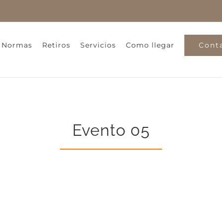
Cont
y Normas
Retiros
Servicios
Como llegar
Evento 05